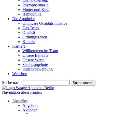
Dermokosmetik
Phytopharmazie
Mutter und Kind
Hämophilie
Die Apotheke
Omnicare Qualitätsinitiative
Das Team
Qualität
Öffnungszeiten
Kontakt
Karriere
Willkommen im Team
Unsere Benefits
Unsere Werte
Stellenangebote
Initiativbewerbung
Webshop
Suche nach:
Suche starten
Navigation überspringen
Aktuelles
Angebote
Aktionen