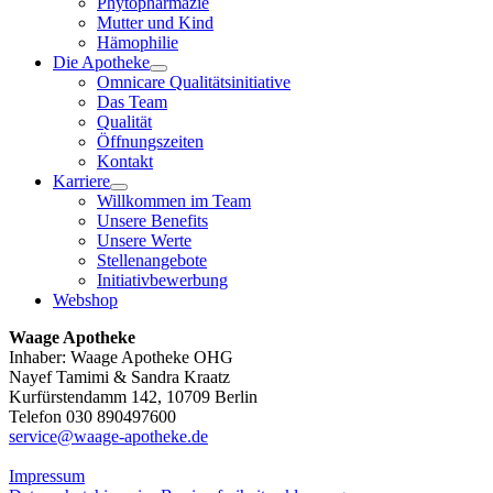
Phytopharmazie
Mutter und Kind
Hämophilie
Die Apotheke
Omnicare Qualitätsinitiative
Das Team
Qualität
Öffnungszeiten
Kontakt
Karriere
Willkommen im Team
Unsere Benefits
Unsere Werte
Stellenangebote
Initiativbewerbung
Webshop
Waage Apotheke
Inhaber: Waage Apotheke OHG
Nayef Tamimi & Sandra Kraatz
Kurfürstendamm 142, 10709 Berlin
Telefon 030 890497600
service@waage-apotheke.de
Impressum