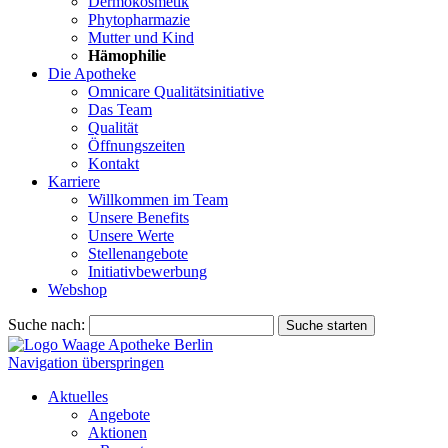
Dermokosmetik
Phytopharmazie
Mutter und Kind
Hämophilie
Die Apotheke
Omnicare Qualitätsinitiative
Das Team
Qualität
Öffnungszeiten
Kontakt
Karriere
Willkommen im Team
Unsere Benefits
Unsere Werte
Stellenangebote
Initiativbewerbung
Webshop
Suche nach:
Suche starten
Navigation überspringen
Aktuelles
Angebote
Aktionen