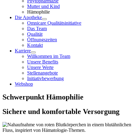
Phytopharmazie
Mutter und Kind
Hämophilie
Die Apotheke
Omnicare Qualitätsinitiative
Das Team
Qualität
Öffnungszeiten
Kontakt
Karriere
Willkommen im Team
Unsere Benefits
Unsere Werte
Stellenangebote
Initiativbewerbung
Webshop
Schwerpunkt Hämophilie
Sichere und komfortable Versorgung