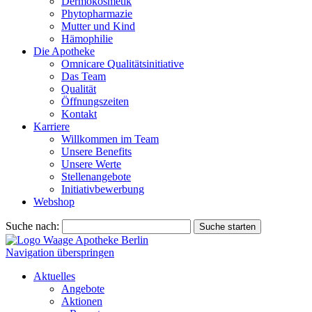
Dermokosmetik
Phytopharmazie
Mutter und Kind
Hämophilie
Die Apotheke
Omnicare Qualitätsinitiative
Das Team
Qualität
Öffnungszeiten
Kontakt
Karriere
Willkommen im Team
Unsere Benefits
Unsere Werte
Stellenangebote
Initiativbewerbung
Webshop
Suche nach:
Suche starten
Navigation überspringen
Aktuelles
Angebote
Aktionen