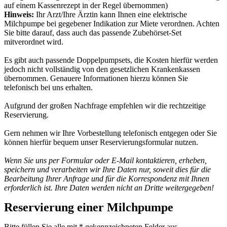
auf einem Kassenrezept in der Regel übernommen)
Hinweis:
Ihr Arzt/Ihre Ärztin kann Ihnen eine elektrische
Milchpumpe bei gegebener Indikation zur Miete verordnen. Achten
Sie bitte darauf, dass auch das passende Zubehörset-Set
mitverordnet wird.
Es gibt auch passende Doppelpumpsets, die Kosten hierfür werden
jedoch nicht vollständig von den gesetzlichen Krankenkassen
übernommen. Genauere Informationen hierzu können Sie
telefonisch bei uns erhalten.
Aufgrund der großen Nachfrage empfehlen wir die rechtzeitige
Reservierung.
Gern nehmen wir Ihre Vorbestellung telefonisch entgegen oder Sie
können hierfür bequem unser Reservierungsformular nutzen.
Wenn Sie uns per Formular oder E-Mail kontaktieren, erheben,
speichern und verarbeiten wir Ihre Daten nur, soweit dies für die
Bearbeitung Ihrer Anfrage und für die Korrespondenz mit Ihnen
erforderlich ist. Ihre Daten werden nicht an Dritte weitergegeben!
Reservierung einer Milchpumpe
Bitte füllen Sie alle mit * gekennzeichneten Felder aus.