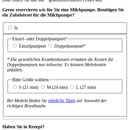
Gerne reservieren wir für Sie eine Milchpumpe. Benötigen Sie
ein Zubehörset für die Milchpumpe?
Ja
Einzel- oder Doppelpumpset?
Einzelpumpset
Doppelpumpset*
* Die gesetzlichen Krankenkassen erstatten die Kosten für
Doppelpumpsets nur teilweise. Es können Mehrkosten
anfallen.
Bitte Größe wählen:
S (21 mm)
M (24 mm)
L (27 mm)
Bei Medela finden Sie
nützliche Tipps
zur Auswahl der
richtigen Brusthaube.
Haben Sie in Rezept?