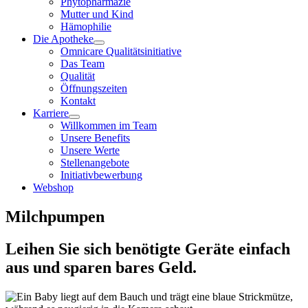
Phytopharmazie
Mutter und Kind
Hämophilie
Die Apotheke
Omnicare Qualitätsinitiative
Das Team
Qualität
Öffnungszeiten
Kontakt
Karriere
Willkommen im Team
Unsere Benefits
Unsere Werte
Stellenangebote
Initiativbewerbung
Webshop
Milchpumpen
Leihen Sie sich benötigte Geräte einfach
aus und sparen bares Geld.