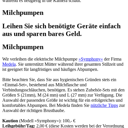
Milchpumpen
Leihen Sie sich benötigte Geräte einfach
aus und sparen bares Geld.
Milchpumpen
Wir verleihen die elektrische Milchpumpe
»Symphony«
der Firma
Medela
. Sie unterstützt Mütter während ihrer gesamten Stillzeit und
ist geeignet für langfristiges und häufiges Abpumpen.
Bitte beachten Sie, dass Sie aus hygienischen Gründen stets ein
»Einmal-Set«, bestehend aus Milchflasche und
Verbindungsschläuchen, benötigen. Es stehen Zubehör-Sets mit den
Größen S (21mm), M (24 mm) und L (27 mm) zur Verfügung. Die
Auswahl der passenden Größe ist wichtig für ein erfolgreiches und
komfortables Abpumpen. Bei Medela finden Sie
nützliche Tipps
zur
Auswahl der richtigen Brusthaube.
Kaution
(Modell »Symphony«): 100,- €
Leihgebühr/Tag:
2,00 € (diese Kosten werden bei der Verordnung