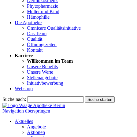
Dermokosmetik
Phytopharmazie
Mutter und Kind
Hämophilie
Die Apotheke
Omnicare Qualitätsinitiative
Das Team
Qualität
Öffnungszeiten
Kontakt
Karriere
Willkommen im Team
Unsere Benefits
Unsere Werte
Stellenangebote
Initiativbewerbung
Webshop
Suche nach:
Suche starten
Navigation überspringen
Aktuelles
Angebote
Aktionen