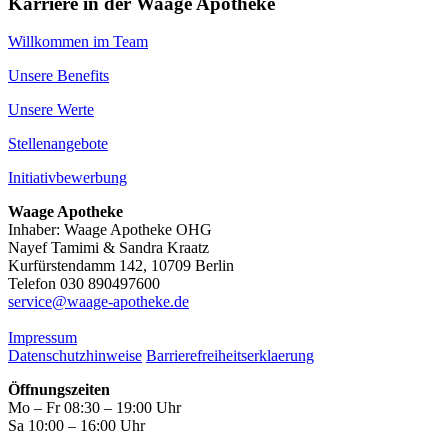
Karriere in der Waage Apotheke
Willkommen im Team
Unsere Benefits
Unsere Werte
Stellenangebote
Initiativbewerbung
Waage Apotheke
Inhaber: Waage Apotheke OHG
Nayef Tamimi & Sandra Kraatz
Kurfürstendamm 142, 10709 Berlin
Telefon 030 890497600
service@waage-apotheke.de
Impressum
Datenschutzhinweise
Barrierefreiheitserklaerung
Öffnungszeiten
Mo – Fr 08:30 – 19:00 Uhr
Sa 10:00 – 16:00 Uhr